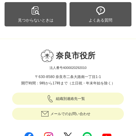
見つからないときは
よくある質問
奈良市役所
法人番号4000020292010
〒630-8580 奈良市二条大路南一丁目1-1
開庁時間：9時から17時まで（土日祝・年末年始を除く）
組織別連絡先一覧
メールでのお問い合わせ