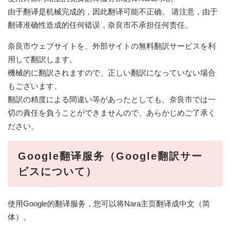
由于翻译是机械完成的，因此翻译可能不正确。 请注意，由于
翻译准确性造成的任何错误，奈良市不承担任何责任。
奈良市ウェブサイトを、外部サイトの無料翻訳サービスを利
用して翻訳します。
機械的に翻訳されますので、正しい翻訳になっていない場合
もございます。
翻訳の精度による間違い等があったとしても、奈良市では一
切の責任を負うことができませんので、あらかじめご了承く
ださい。
Google翻译服务（Google翻訳サー
ビスについて）
使用Google的翻译服务，您可以将Nara主页翻译成中文（简
体）。