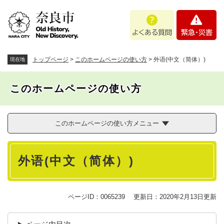
ペ
メニューを飛ばして本文へ
よ
緊
ー
く
急
ジ
あ
・
の
る
災
先
質
害
頭
トップページ
>
このホームページの使い方
>
外语(中文（简体）)
現在地
問
で
す
このホームページの使い方
。
このホームページの使い方メニュー
本
外语(中文（简体）)
文
ページID：0065239
更新日：2020年2月13日更新