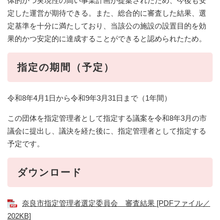
体的かつ実現性の高い事業計画が提案されたため、今後も安
定した運営が期待できる。また、総合的に審査した結果、選
定基準を十分に満たしており、当該公の施設の設置目的を効
果的かつ安定的に達成することができると認められたため。
指定の期間（予定）
令和8年4月1日から令和9年3月31日まで（1年間）
この団体を指定管理者として指定する議案を令和8年3月の市
議会に提出し、議決を経た後に、指定管理者として指定する
予定です。
ダウンロード
奈良市指定管理者選定委員会 審査結果 [PDFファイル／
202KB]