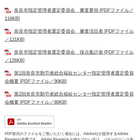
奈良市指定管理者選定委員会 審査要領 [PDFファイル／
116KB]
奈良市指定管理者選定委員会 審査項目表 [PDFファイル
／121KB]
奈良市指定管理者選定委員会 採点集計表 [PDFファイル
／126KB]
第1回奈良市勤労者総合福祉センター指定管理者選定委員
会概要 [PDFファイル／90KB]
第2回奈良市勤労者総合福祉センター指定管理者選定委員
会概要 [PDFファイル／80KB]
PDF形式のファイルをご覧いただく場合には、Adobe社が提供するAdobe
Readerが必要です。
Adobe Readerをお持ちでない方は、バナーのリンク先