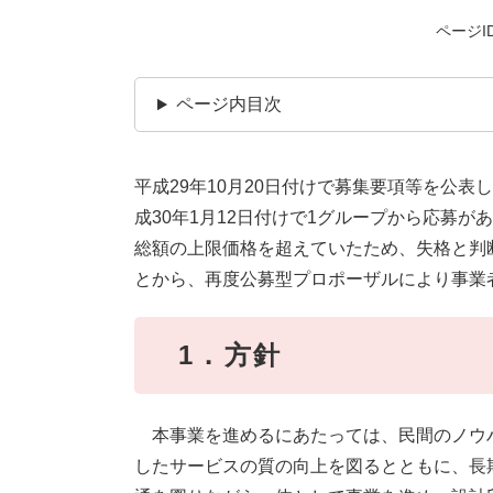
ページID
ページ内目次
平成29年10月20日付けで募集要項等を公
成30年1月12日付けで1グループから応募
総額の上限価格を超えていたため、失格と判
とから、再度公募型プロポーザルにより事業
1．方針
本事業を進めるにあたっては、民間のノウ
したサービスの質の向上を図るとともに、長