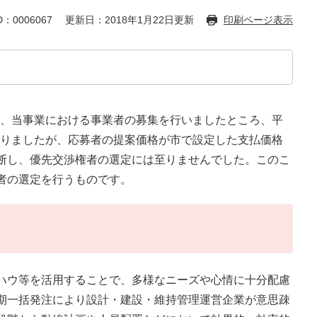
：0006067
更新日：2018年1月22日更新
印刷ページ表示
表し、当事業における事業者の募集を行いましたところ、平
がありましたが、応募者の提案価格が市で設定した支払価格
断し、優先交渉権者の選定には至りませんでした。このこ
者の選定を行うものです。
ハウ等を活用することで、多様なニーズや心情に十分配慮
期一括発注により設計・建設・維持管理運営企業が意思疎