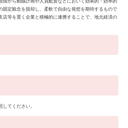
段階から動線計画や人員配置などにおいて効果的・効率的
の固定観念を脱却し、柔軟で自由な発想を期待するもので
支店等を置く企業と積極的に連携することで、地元経済の
照してください。