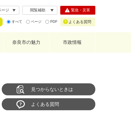
ページ
閲覧補助
緊急・災害
よくある質問
すべて
ページ
PDF
奈良市の魅力
市政情報
見つからないときは
よくある質問