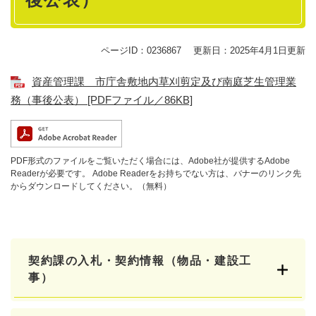
ページID：0236867
更新日：2025年4月1日更新
資産管理課 市庁舎敷地内草刈剪定及び南庭芝生管理業
務（事後公表） [PDFファイル／86KB]
PDF形式のファイルをご覧いただく場合には、Adobe社が提供するAdobe
Readerが必要です。
Adobe Readerをお持ちでない方は、バナーのリンク先
からダウンロードしてください。（無料）
契約課の入札・契約情報（物品・建設工
事）