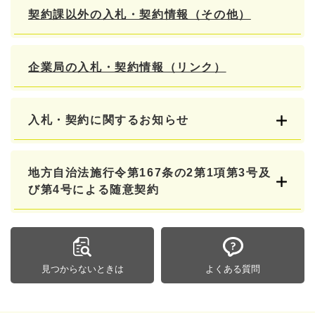
契約課以外の入札・契約情報（その他）
企業局の入札・契約情報（リンク）
入札・契約に関するお知らせ
地方自治法施行令第167条の2第1項第3号及
び第4号による随意契約
見つからないときは
よくある質問