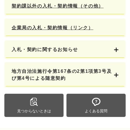
契約課以外の入札・契約情報（その他）
企業局の入札・契約情報（リンク）
入札・契約に関するお知らせ
地方自治法施行令第167条の2第1項第3号及
び第4号による随意契約
見つからないときは
よくある質問