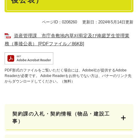
ページID：0208260
更新日：2024年5月14日更新
資産管理課 市庁舎敷地内草刈剪定及び南庭芝生管理業
務（事後公表） [PDFファイル／86KB]
PDF形式のファイルをご覧いただく場合には、Adobe社が提供するAdobe
Readerが必要です。
Adobe Readerをお持ちでない方は、バナーのリンク先
からダウンロードしてください。（無料）
契約課の入札・契約情報（物品・建設工
事）