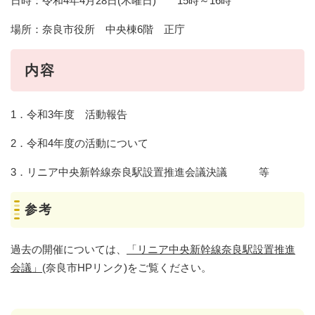
日時：令和4年4月28日(木曜日) 15時～16時
場所：奈良市役所 中央棟6階 正庁
内容
1．令和3年度 活動報告
2．令和4年度の活動について
3．リニア中央新幹線奈良駅設置推進会議決議 等
参考
過去の開催については、
「リニア中央新幹線奈良駅設置推進
会議」
(奈良市HPリンク)をご覧ください。