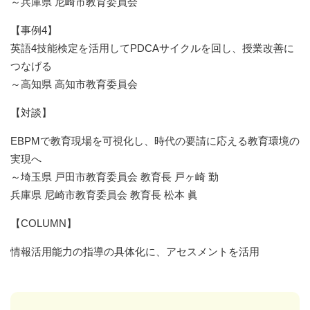
～兵庫県 尼崎市教育委員会
【事例4】
英語4技能検定を活用してPDCAサイクルを回し、授業改善に
つなげる
～高知県 高知市教育委員会
【対談】
EBPMで教育現場を可視化し、時代の要請に応える教育環境の
実現へ
～埼玉県 戸田市教育委員会 教育長 戸ヶ崎 勤
兵庫県 尼崎市教育委員会 教育長 松本 眞
【COLUMN】
情報活用能力の指導の具体化に、アセスメントを活用