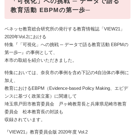
​「可視化」への挑戦 ─ データで語る
教育活動 EBPMの第一歩─
ベネッセ教育総合研究所の発行する教育情報誌「VIEW21」
2020年Vol.2における
特集『「可視化」への挑戦 ─ データで語る教育活動 EBPMの
第一歩─』の事例として、
本市の取組を紹介いただきました。
特集においては、奈良市の事例を含め下記の4自治体の事例に
加え、
教育におけるEBPM（Evidence-based Policy Making、エビデ
ンスに基づく政策立案）に関連して
埼玉県戸田市教育委員会 戸ヶ崎教育長と兵庫県尼崎市教育
委員会 松本教育長の対談も
収録されています。
『VIEW21』教育委員会版 2020年度 Vol.2