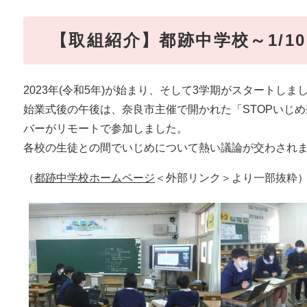
【取組紹介】都跡中学校～1/10
2023年(令和5年)が始まり、そして3学期がスタートしま
始業式後の午後は、奈良市主催で開かれた「STOPいじ
バーがリモートで参加しました。
各校の生徒との間でいじめについて熱い議論が交わされ
（
都跡中学校ホームページ
＜外部リンク＞
より一部抜粋