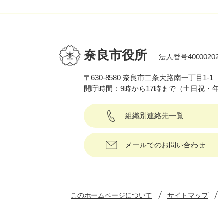
奈良市役所
法人番号40000202
〒630-8580 奈良市二条大路南一丁目1-1
開庁時間：9時から17時まで（土日祝・
組織別連絡先一覧
メールでのお問い合わせ
このホームページについて
サイトマップ