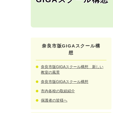
奈良市版GIGAスクール構
想
奈良市版GIGAスクール構想 新しい
教室の風景
奈良市版GIGAスクール構想
市内各校の取組紹介
保護者の皆様へ