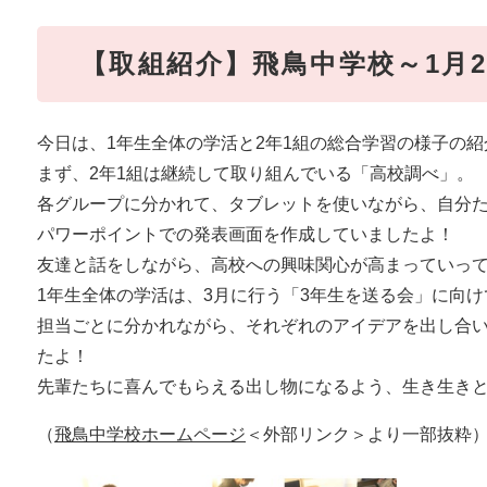
【取組紹介】飛鳥中学校～1月
今日は、1年生全体の学活と2年1組の総合学習の様子の紹
まず、2年1組は継続して取り組んでいる「高校調べ」。
各グループに分かれて、タブレットを使いながら、自分
パワーポイントでの発表画面を作成していましたよ！
友達と話をしながら、高校への興味関心が高まっていっ
1年生全体の学活は、3月に行う「3年生を送る会」に向
担当ごとに分かれながら、それぞれのアイデアを出し合
たよ！
先輩たちに喜んでもらえる出し物になるよう、生き生き
（
飛鳥中学校ホームページ
＜外部リンク＞
より一部抜粋