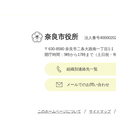
奈良市役所
法人番号40000202
〒630-8580 奈良市二条大路南一丁目1-1
開庁時間：9時から17時まで（土日祝・
組織別連絡先一覧
メールでのお問い合わせ
このホームページについて
サイトマップ