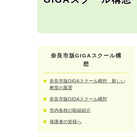
奈良市版GIGAスクール構
想
奈良市版GIGAスクール構想 新しい
教室の風景
奈良市版GIGAスクール構想
市内各校の取組紹介
保護者の皆様へ