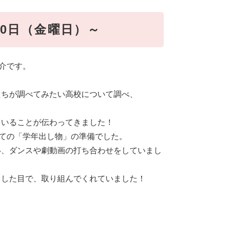
20日（金曜日）～
介です。
たちが調べてみたい高校について調べ、
ていることが伝わってきました！
けての「学年出し物」の準備でした。
い、ダンスや劇動画の打ち合わせをしていまし
とした目で、取り組んでくれていました！
）