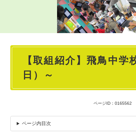
本
【取組紹介】飛鳥中学校
文
日）～
ページID：0165562
ページ内目次