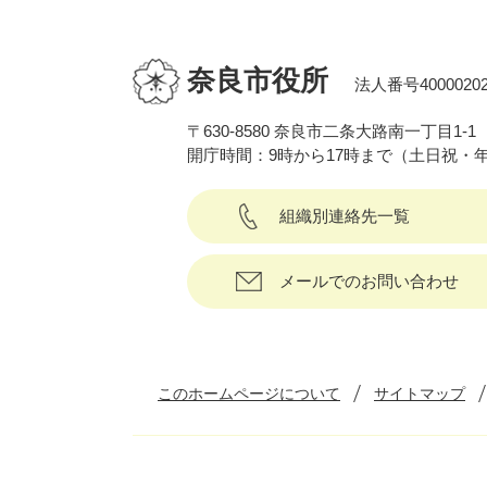
奈良市役所
法人番号40000202
〒630-8580 奈良市二条大路南一丁目1-1
開庁時間：9時から17時まで（土日祝・
組織別連絡先一覧
メールでのお問い合わせ
このホームページについて
サイトマップ