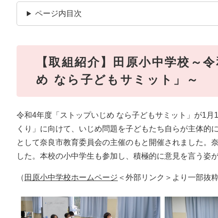
ページ内目次
【取組紹介】田原小中学校～令
め なら子どもサミット」～
令和4年度「ストップいじめ なら子どもサミット」が1月
くり」に向けて、いじめ問題を子どもたち自らが主体的
として奈良市教育委員会の主催のもと開催されました。
した。本校の小中学生も参加し、積極的に意見を言う姿
（
田原小中学校ホームページ
＜外部リンク＞
より一部抜