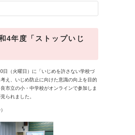
和4年度「ストップいじ
10日（火曜日）に「いじめを許さない学校づ
に考え、いじめ防止に向けた意識の向上を目的
奈良市立の小・中学校がオンラインで参加しま
が見られました。
粋）