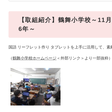
【取組紹介】鶴舞小学校～11月1
6年～
国語 リーフレット作り タブレットを上手に活用して、
（
鶴舞小学校ホームページ
＜外部リンク＞
より一部抜粋