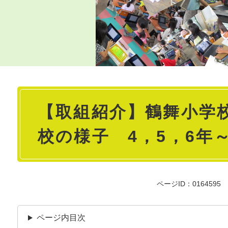
本
【取組紹介】鶴舞小学校
文
校の様子 4，5，6年
ページID：0164595
ページ内目次