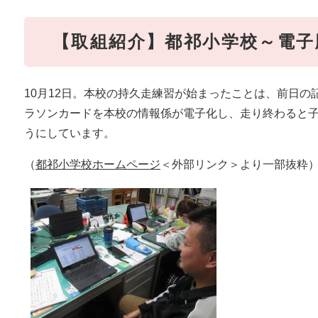
【取組紹介】都祁小学校～電子
10月12日。本校の持久走練習が始まったことは、前日
ラソンカードを本校の情報係が電子化し、走り終わると
うにしています。
（
都祁小学校ホームページ
＜外部リンク＞
より一部抜粋