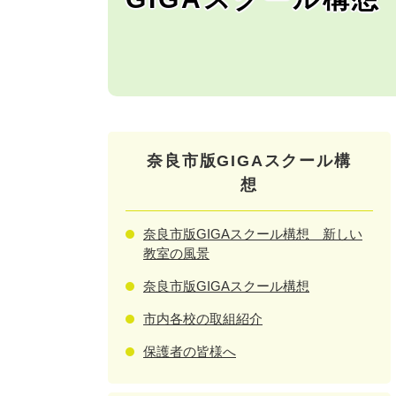
奈良市版GIGAスクール構
想
奈良市版GIGAスクール構想 新しい
教室の風景
奈良市版GIGAスクール構想
市内各校の取組紹介
保護者の皆様へ