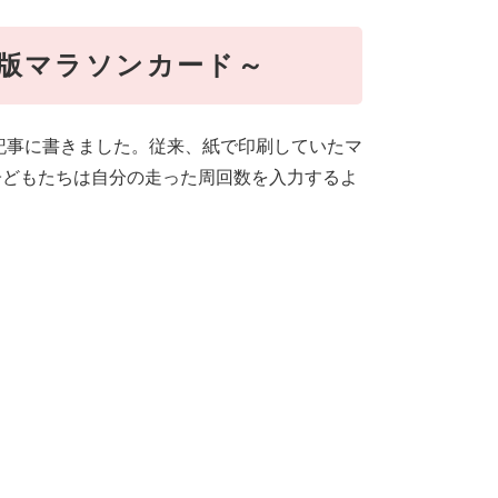
版マラソンカード～
の記事に書きました。従来、紙で印刷していたマ
子どもたちは自分の走った周回数を入力するよ
）