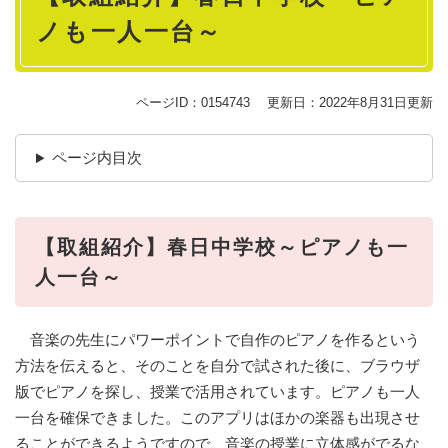
ノも一人一台～
ページID：0154743
更新日：2022年8月31日更新
ページ内目次
【取組紹介】春日中学校～ピアノも一
人一台～
音楽の先生にパワーポイントで自作のピアノを作るという
方法を伝えると、そのことを自分で試された後に、ブラウザ
版でピアノを探し、授業で活用されています。ピアノも一人
一台を確保できました。このアプリはほかの楽器も出現させ
ることができるようですので、音楽の授業に立体感がでるな