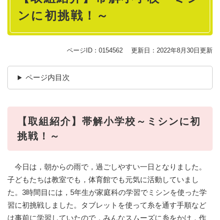
ンに初挑戦！～
ページID：0154562
更新日：2022年8月30日更新
ページ内目次
【取組紹介】帯解小学校～ミシンに初
挑戦！～
今日は，朝からの雨で，過ごしやすい一日となりました。
子どもたちは教室でも，体育館でも元気に活動していまし
た。3時間目には，5年生が家庭科の学習でミシンを使った学
習に初挑戦しました。タブレットを使って糸を通す手順など
は事前に学習していたので，みんなスムーズに糸をかけ，作