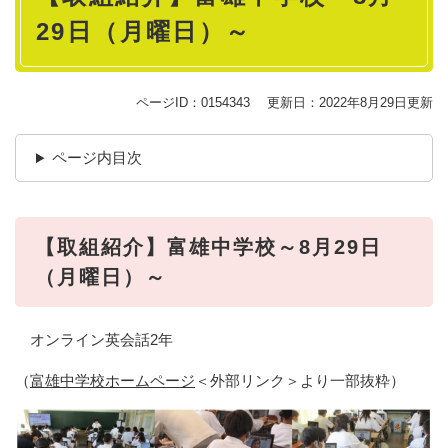
29日（月曜日）～
ページID：0154343
更新日：2022年8月29日更新
ページ内目次
【取組紹介】富雄中学校～8月29日
（月曜日）～
オンライン英会話2年
（
富雄中学校ホームページ
＜外部リンク＞
より一部抜粋）