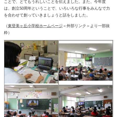
ことで、とてもうれしいことを伝えました。また、今年度
は、創立50周年ということで、いろいろな行事をみんなで力
を合わせて創っていきましょうと話をしました。
（
東登美ヶ丘小学校ホームページ
＜外部リンク＞
より一部抜
粋）