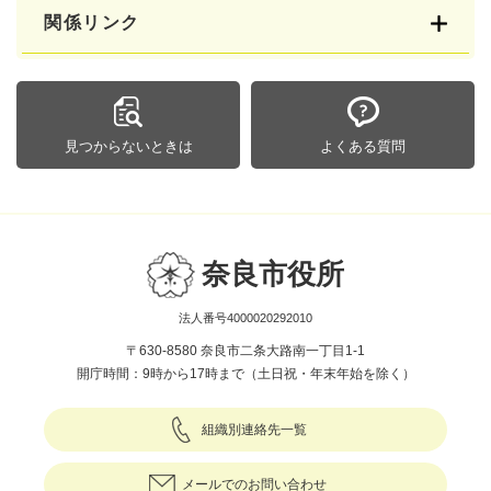
関係リンク
見つからないときは
よくある質問
奈良市役所
法人番号4000020292010
〒630-8580 奈良市二条大路南一丁目1-1
開庁時間：9時から17時まで（土日祝・年末年始を除く）
組織別連絡先一覧
メールでのお問い合わせ