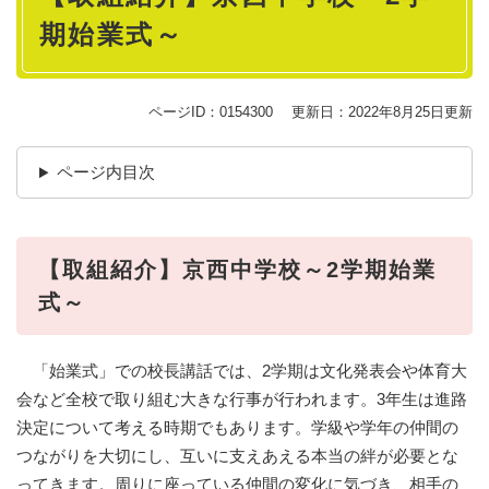
期始業式～
ページID：0154300
更新日：2022年8月25日更新
ページ内目次
【取組紹介】京西中学校～2学期始業
式～
「始業式」での校長講話では、2学期は文化発表会や体育大
会など全校で取り組む大きな行事が行われます。3年生は進路
決定について考える時期でもあります。学級や学年の仲間の
つながりを大切にし、互いに支えあえる本当の絆が必要とな
ってきます。周りに座っている仲間の変化に気づき、相手の