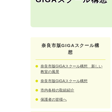
奈良市版GIGAスクール構
想
奈良市版GIGAスクール構想 新しい
教室の風景
奈良市版GIGAスクール構想
市内各校の取組紹介
保護者の皆様へ