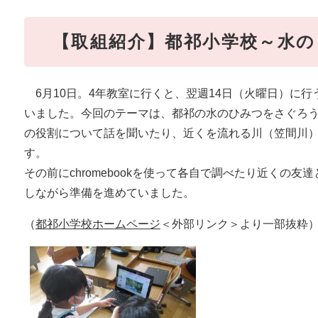
【取組紹介】都祁小学校～水の
6月10日。4年教室に行くと、翌週14日（火曜日）に
いました。今回のテーマは、都祁の水のひみつをさぐろ
の役割について話を聞いたり、近くを流れる川（笠間川
す。
その前にchromebookを使って各自で調べたり近くの
しながら準備を進めていました。
（
都祁小学校ホームページ
＜外部リンク＞
より一部抜粋