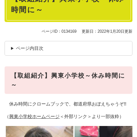
時間に～
ページID：0134169
更新日：2022年1月20日更新
ページ内目次
【取組紹介】興東小学校～休み時間に
～
休み時間にクロームブックで、都道府県おぼえちゃうぞ!!
（
興東小学校ホームページ
＜外部リンク＞
より一部抜粋）