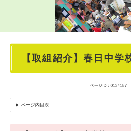
本
【取組紹介】春日中学
文
ページID：0134157
ページ内目次