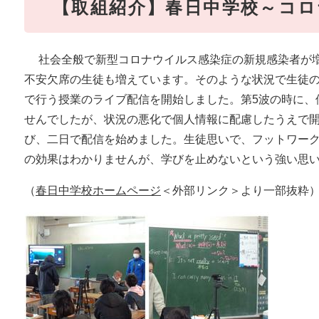
【取組紹介】春日中学校～コロ
社会全般で新型コロナウイルス感染症の新規感染者が増
不安欠席の生徒も増えています。そのような状況で生徒
で行う授業のライブ配信を開始しました。第5波の時に、
せんでしたが、状況の悪化で個人情報に配慮したうえで
び、二日で配信を始めました。生徒思いで、フットワー
の効果はわかりませんが、学びを止めないという強い思
（
春日中学校ホームページ
＜外部リンク＞
より一部抜粋