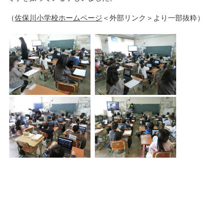
（
佐保川小学校ホームページ
＜外部リンク＞
より一部抜粋）