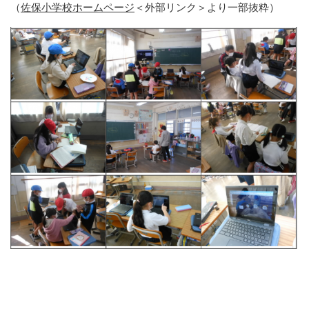
（
佐保小学校ホームページ
＜外部リンク＞
より一部抜粋）