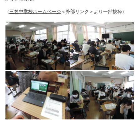
（
三笠中学校ホームページ
＜外部リンク＞
より一部抜粋）