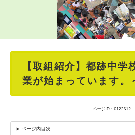
本
【取組紹介】都跡中学
文
業が始まっています。
ページID：0122612
ページ内目次