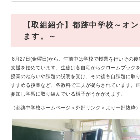
【取組紹介】都跡中学校～オ
ます。～
8月27日(金曜日)から、午前中は学校で授業を行いその
支援を始めています。生徒は各自宅からクロームブック
授業のねらいや課題の説明を受け、その後各自課題に取
すすめる授業など、各教科で工夫が凝らされています。
参加し学習に取り組んでいる様子がうかがえます。
（
都跡中学校ホームページ
＜外部リンク＞
より一部抜粋