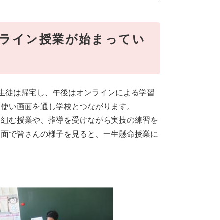
ンライン授業が始まってい
後生徒は帰宅し、午後はオンラインによる学習
を使い画面を通し学校とつながります。
り組む授業や、指導を受けながら実技の練習を
画面で皆さんの様子を見ると、一生懸命授業に
）