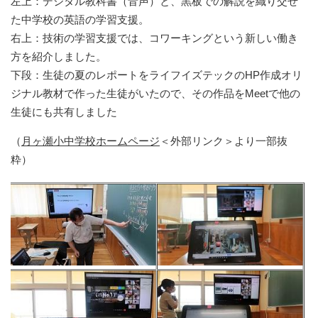
左上：デジタル教科書（音声）と、黒板での解説を織り交ぜ
た中学校の英語の学習支援。
右上：技術の学習支援では、コワーキングという新しい働き
方を紹介しました。
下段：生徒の夏のレポートをライフイズテックのHP作成オリ
ジナル教材で作った生徒がいたので、その作品をMeetで他の
生徒にも共有しました
（
月ヶ瀬小中学校ホームページ
＜外部リンク＞
より一部抜
粋）