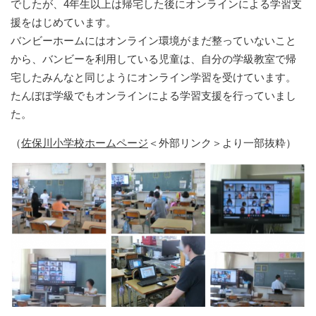
でしたが、4年生以上は帰宅した後にオンラインによる学習支
援をはじめています。
バンビーホームにはオンライン環境がまだ整っていないこと
から、バンビーを利用している児童は、自分の学級教室で帰
宅したみんなと同じようにオンライン学習を受けています。
たんぽぽ学級でもオンラインによる学習支援を行っていまし
た。
（
佐保川小学校ホームページ
＜外部リンク＞
より一部抜粋）