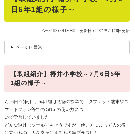
日5年1組の様子～
ページID：0118033
更新日：2021年7月26日更新
ページ内目次
【取組紹介】椿井小学校～7月6日5年
1組の様子～
7月6日2時間目、5年1組は道徳の授業で、タブレット端末やス
マートフォン等での SNS の使い方につ
いて学習していました。
どんな道具（ツール）もそうですが、使い方によって人の役
に立つもの、人を幸せにするもの等プラスにな