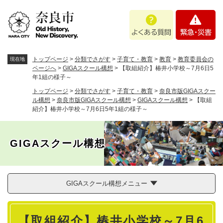
ペ
メニューを飛ばして本文へ
よ
緊
ー
く
急
ジ
あ
・
の
る
災
先
質
害
頭
トップページ
>
分類でさがす
>
子育て・教育
>
教育
>
教育委員会の
現在地
問
で
ページへ
>
GIGAスクール構想
>
【取組紹介】椿井小学校～7月6日5
年1組の様子～
す
。
トップページ
>
分類でさがす
>
子育て・教育
>
奈良市版GIGAスクー
ル構想
>
奈良市版GIGAスクール構想
>
GIGAスクール構想
>
【取組
紹介】椿井小学校～7月6日5年1組の様子～
GIGAスクール構想
GIGAスクール構想メニュー
本
【取組紹介】椿井小学校～7月6
文