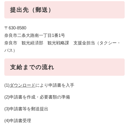
提出先（郵送）
〒630-8580
奈良市二条大路南一丁目1番1号
奈良市 観光経済部 観光戦略課 支援金担当（タクシー・
バス）
支給までの流れ
(1)
ダウンロード
により申請書を入手
(2)申請書を作成・必要書類の準備
(3)申請書等を郵送提出
(4)申請書受理