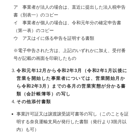
ア 事業者が法人の場合は、直近に提出した法人税申告
書（別表一）のコピー
イ 事業者が個人の場合は、令和元年分の確定申告書
（第一表）のコピー
ウ ア又はイに係る申告を証明する書類
※電子申告された方は、上記のいずれかに加え、受付番
号が記載の画面を印刷したもの
令和元年12月から令和2年3月（令和2年1月以後に
営業を開始した事業者については、営業開始月か
ら令和2年3月）までの各月の営業実態が分かる書
類（会計帳簿等）の写し
その他添付書類
事業許可証又は譲渡譲受認可書等の写し（このことを証
明する奈良運輸支局が発行した書類（発行より3箇月以
内）も可）