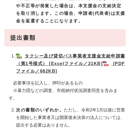
や不正等が発覚した場合は、本支援金の支給決定
を取り消します。この場合、申請者(代表者)は支援
金を返還することになります。
提出書類
タクシー及び貸切バス事業者支援金支給申請書
（第1号様式） [Excelファイル／21KB]
[PDF
ファイル／682KB]
必要事項を記入し、押印があるもの
※暴力団などの調査、市税納付状況調査同意を含みま
す。
次の書類のいずれか。
ただし、令和2年1月以後に営業
を開始した事業者又は開業後未決算の法人については、
提出する必要はありません。