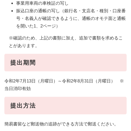
事業用車両の車検証の写し
振込口座の通帳の写し（銀行名・支店名・種別・口座番
号・名義人が確認できるように、通帳のオモテ面と通帳
を開いた1、2ページ）
※確認のため、上記の書類に加え、追加で書類を求めるこ
とがあります。
提出期間
令和2年7月13日（月曜日）～令和2年8月31日（月曜日） ※
当日消印有効
提出方法
簡易書留など郵送物の追跡ができる方法で郵送ください。