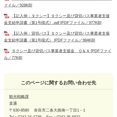
ァイル／928KB]
【記入例：タクシー】タクシー及び貸切バス事業者支援
金支給申請書（第1号様式）.pdf [PDFファイル／977KB]
【記入例：貸切バス】タクシー及び貸切バス事業者支援
金支給申請書（第1号様式） [PDFファイル／984KB]
タクシー及び貸切バス事業者支援金 Ｑ＆Ａ [PDFファイ
ル／77KB]
このページに関するお問い合わせ先
観光戦略課
直通
〒630-8580
奈良市二条大路南一丁目1－1
Tel：0742-34-4739
Fax：0742-35-6822