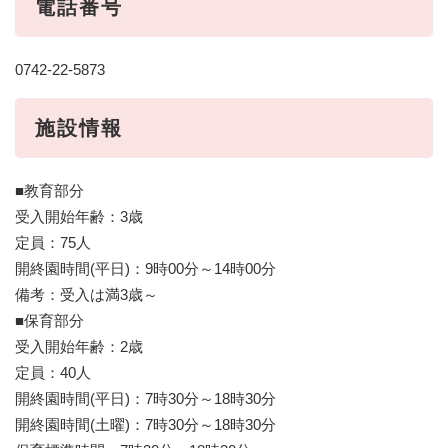
電話番号
0742-22-5873
施設情報
■教育部分
受入開始年齢：3歳
定員：75人
開終園時間(平日)：9時00分～14時00分
備考：受入は満3歳～
■保育部分
受入開始年齢：2歳
定員：40人
開終園時間(平日)：7時30分～18時30分
開終園時間(土曜)：7時30分～18時30分