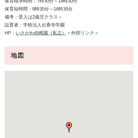
保育標準時間：7時30分～18時30分
保育短時間：8時30分～16時30分
備考：受入は2歳児クラス～
設置者：学校法人伝香寺学園
HP：
いさがわ幼稚園（私立）
＜外部リンク＞
地図