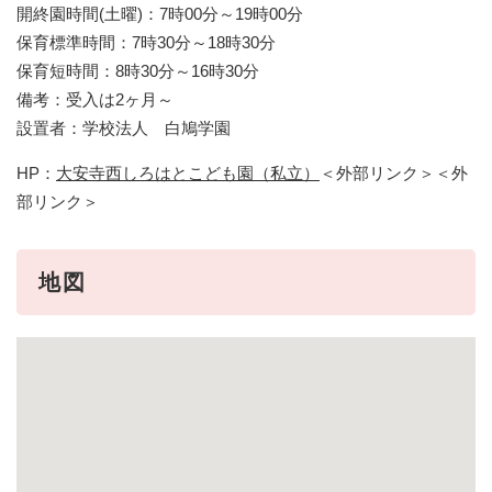
開終園時間(土曜)：7時00分～19時00分
保育標準時間：7時30分～18時30分
保育短時間：8時30分～16時30分
備考：受入は2ヶ月～
設置者：学校法人 白鳩学園
HP：
大安寺西しろはとこども園（私立）
＜外部リンク＞
＜外
部リンク＞
地図