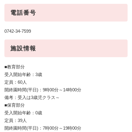
電話番号
0742-34-7599
​施設情報
■教育部分
受入開始年齢：3歳
定員：60人
開終園時間(平日)：9時00分～14時00分
備考：受入は3歳児クラス～
■保育部分
受入開始年齢：0歳
定員：39人
開終園時間(平日)：7時00分～19時00分