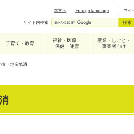
メニューを飛ばして本文へ
本文へ
Foreign language
マイ
サイト内検索
福祉・医療・
産業・しごと・
子育て・教育
保健・健康
事業者向け
の食・地産地消
消