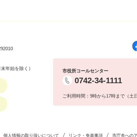
92010
年末年始を除く）
市役所コールセンター
0742-34-1111
ご利用時間：9時から17時まで（土
個人情報の取り扱いについて
リンク・免責事項
市庁舎への