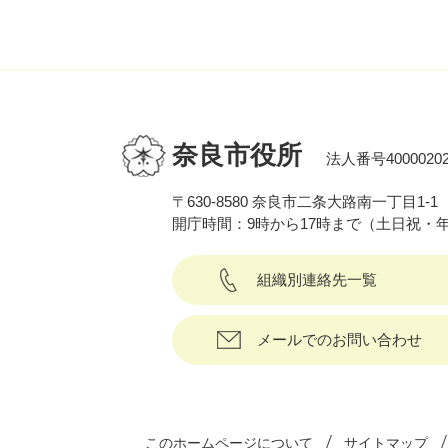
奈良市役所
法人番号40000202
〒630-8580 奈良市二条大路南一丁目1-1
開庁時間：9時から17時まで（土日祝・
組織別連絡先一覧
メールでのお問い合わせ
このホームページについて
サイトマップ