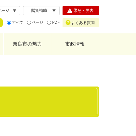
ページ
閲覧補助
緊急・災害
よくある質問
すべて
ページ
PDF
奈良市の魅力
市政情報