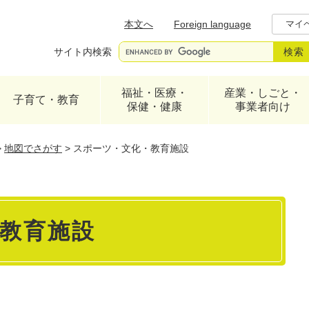
メニューを飛ばして本文へ
本文へ
Foreign language
マイ
サイト内検索
福祉・医療・
産業・しごと・
子育て・教育
保健・健康
事業者向け
>
地図でさがす
>
スポーツ・文化・教育施設
教育施設