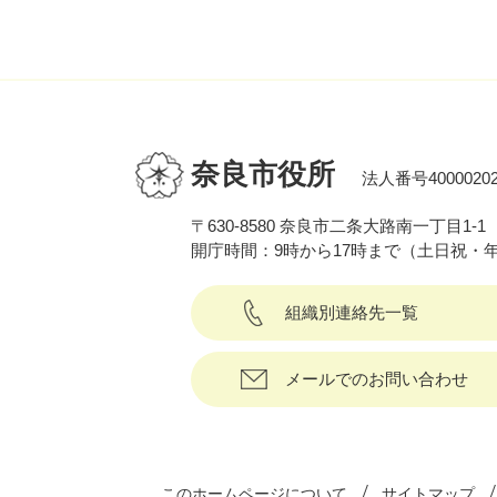
奈良市役所
法人番号40000202
〒630-8580 奈良市二条大路南一丁目1-1
開庁時間：9時から17時まで（土日祝・
組織別連絡先一覧
メールでのお問い合わせ
このホームページについて
サイトマップ