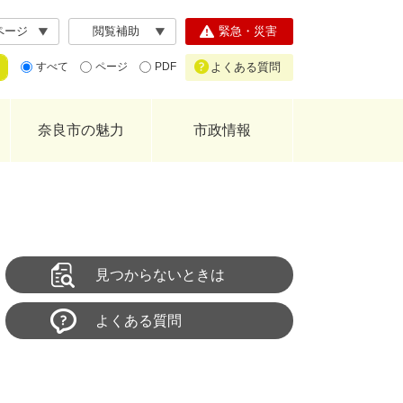
ページ
閲覧補助
緊急・災害
よくある質問
すべて
ページ
PDF
奈良市の魅力
市政情報
見つからないときは
よくある質問