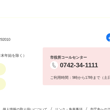
92010
年末年始を除く）
市役所コールセンター
0742-34-1111
ご利用時間：9時から17時まで（土
個人情報の取り扱いについて
リンク・免責事項
市庁舎への