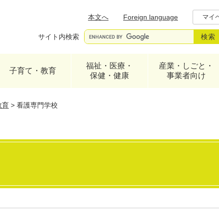
メニューを飛ばして本文へ
本文へ
Foreign language
マイ
サイト内検索
福祉・医療・
産業・しごと・
子育て・教育
保健・健康
事業者向け
教育
>
看護専門学校