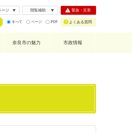
ページ
閲覧補助
緊急・災害
よくある質問
すべて
ページ
PDF
奈良市の魅力
市政情報