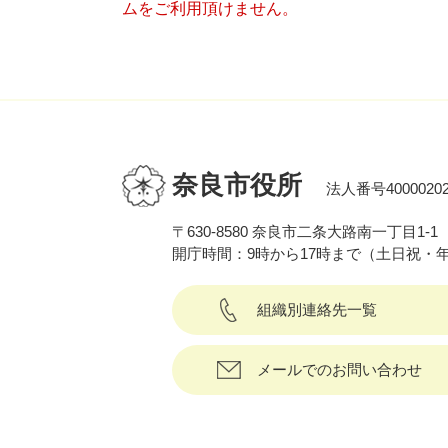
ムをご利用頂けません。
奈良市役所
法人番号40000202
〒630-8580 奈良市二条大路南一丁目1-1
開庁時間：9時から17時まで（土日祝・
組織別連絡先一覧
メールでのお問い合わせ