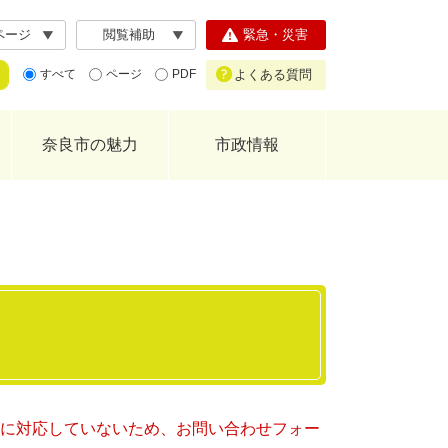
ページ
閲覧補助
緊急・災害
よくある質問
すべて
ページ
PDF
奈良市の魅力
市政情報
ー）に対応していないため、お問い合わせフォー