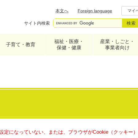
メニューを飛ばして本文へ
本文へ
Foreign language
マイ
サイト内検索
福祉・医療・
産業・しごと・
子育て・教育
保健・健康
事業者向け
る設定になっていない、または、ブラウザがCookie（クッキ