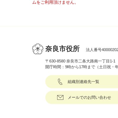
ムをご利用頂けません。
奈良市役所
法人番号40000202
〒630-8580 奈良市二条大路南一丁目1-1
開庁時間：9時から17時まで（土日祝・
組織別連絡先一覧
メールでのお問い合わせ