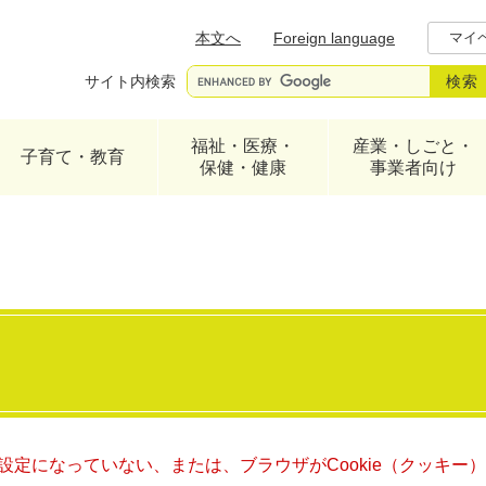
メニューを飛ばして本文へ
本文へ
Foreign language
マイ
サイト内検索
福祉・医療・
産業・しごと・
子育て・教育
保健・健康
事業者向け
る設定になっていない、または、ブラウザがCookie（クッキ