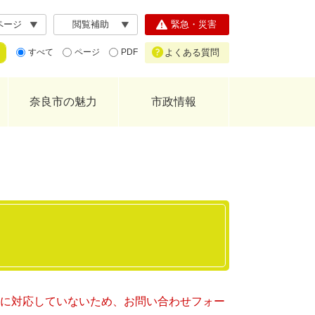
ページ
閲覧補助
緊急・災害
よくある質問
すべて
ページ
PDF
奈良市の魅力
市政情報
ー）に対応していないため、お問い合わせフォー