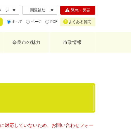
ページ
閲覧補助
緊急・災害
よくある質問
すべて
ページ
PDF
奈良市の魅力
市政情報
ー）に対応していないため、お問い合わせフォー