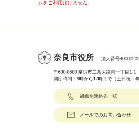
ムをご利用頂けません。
奈良市役所
法人番号40000202
〒630-8580 奈良市二条大路南一丁目1-1
開庁時間：9時から17時まで（土日祝・
組織別連絡先一覧
メールでのお問い合わせ