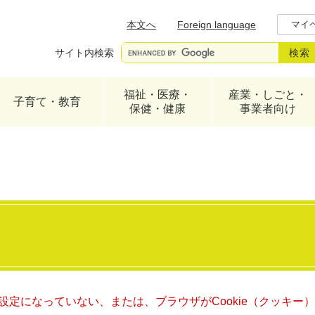
メニューを飛ばして本文へ
本文へ
Foreign language
マイ
サイト内検索
福祉・医療・
産業・しごと・
子育て・教育
保健・健康
事業者向け
る設定になっていない、または、ブラウザがCookie（クッキ