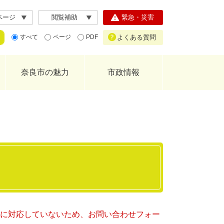
ページ
閲覧補助
緊急・災害
よくある質問
すべて
ページ
PDF
奈良市の魅力
市政情報
ー）に対応していないため、お問い合わせフォー