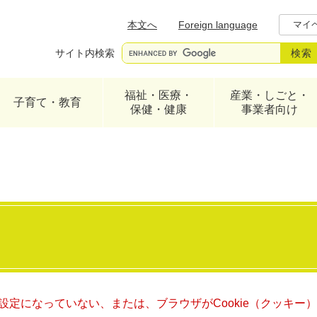
メニューを飛ばして本文へ
本文へ
Foreign language
マイ
サイト内検索
福祉・医療・
産業・しごと・
子育て・教育
保健・健康
事業者向け
る設定になっていない、または、ブラウザがCookie（クッキ