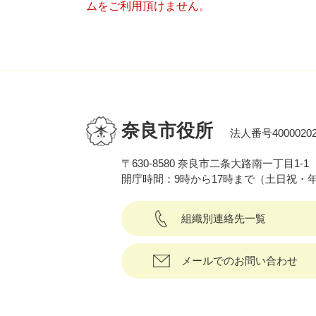
ムをご利用頂けません。
奈良市役所
法人番号40000202
〒630-8580 奈良市二条大路南一丁目1-1
開庁時間：9時から17時まで（土日祝・
組織別連絡先一覧
メールでのお問い合わせ