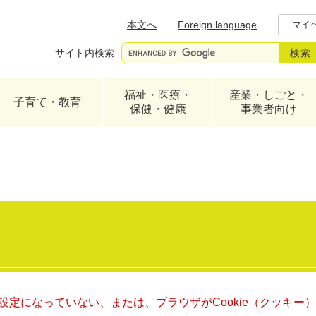
メニューを飛ばして本文へ
本文へ
Foreign language
マイ
サイト内検索
福祉・医療・
産業・しごと・
子育て・教育
保健・健康
事業者向け
る設定になっていない、または、ブラウザがCookie（クッキ