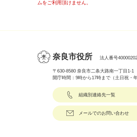
ムをご利用頂けません。
奈良市役所
法人番号40000202
〒630-8580 奈良市二条大路南一丁目1-1
開庁時間：9時から17時まで（土日祝・
組織別連絡先一覧
メールでのお問い合わせ