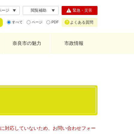
ページ
閲覧補助
緊急・災害
よくある質問
すべて
ページ
PDF
奈良市の魅力
市政情報
ー）に対応していないため、お問い合わせフォー