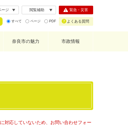
ページ
閲覧補助
緊急・災害
よくある質問
すべて
ページ
PDF
奈良市の魅力
市政情報
ー）に対応していないため、お問い合わせフォー