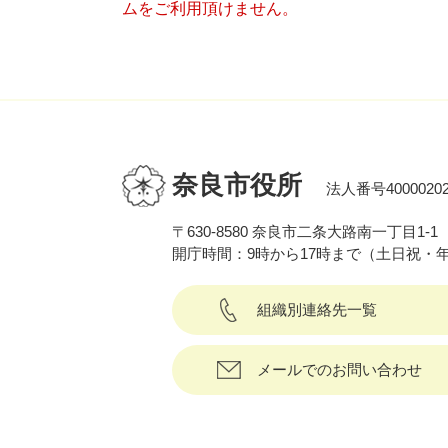
ムをご利用頂けません。
奈良市役所
法人番号40000202
〒630-8580 奈良市二条大路南一丁目1-1
開庁時間：9時から17時まで（土日祝・
組織別連絡先一覧
メールでのお問い合わせ