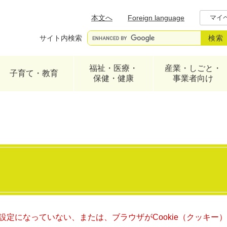
メニューを飛ばして本文へ
本文へ
Foreign language
マイ
サイト内検索
福祉・医療・
産業・しごと・
子育て・教育
保健・健康
事業者向け
る設定になっていない、または、ブラウザがCookie（クッキ