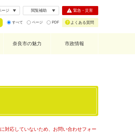
ページ
閲覧補助
緊急・災害
よくある質問
すべて
ページ
PDF
奈良市の魅力
市政情報
ー）に対応していないため、お問い合わせフォー