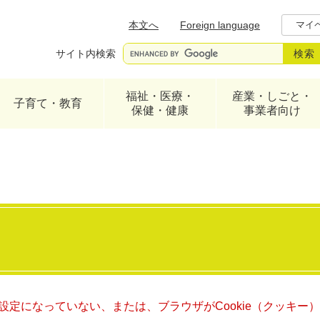
メニューを飛ばして本文へ
本文へ
Foreign language
マイ
サイト内検索
福祉・医療・
産業・しごと・
子育て・教育
保健・健康
事業者向け
る設定になっていない、または、ブラウザがCookie（クッキ