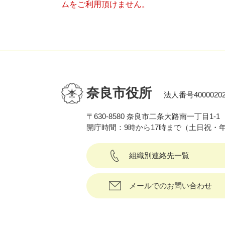
ムをご利用頂けません。
奈良市役所
法人番号40000202
〒630-8580 奈良市二条大路南一丁目1-1
開庁時間：9時から17時まで（土日祝・
組織別連絡先一覧
メールでのお問い合わせ