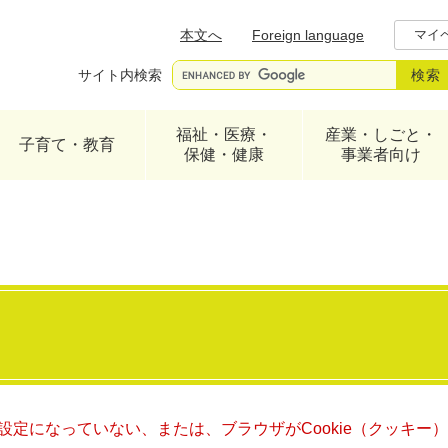
メニューを飛ばして本文へ
本文へ
Foreign language
マイ
サイト内検索
福祉・医療・
産業・しごと・
子育て・教育
保健・健康
事業者向け
る設定になっていない、または、ブラウザがCookie（クッキ