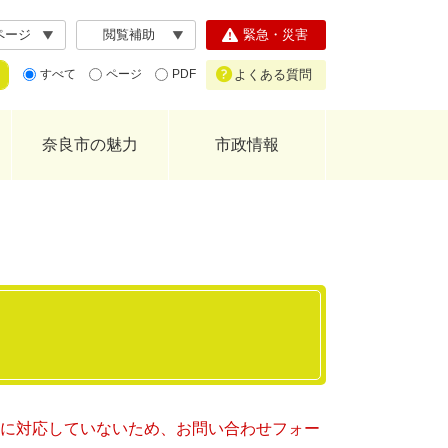
ページ
閲覧補助
緊急・災害
よくある質問
すべて
ページ
PDF
奈良市の魅力
市政情報
ー）に対応していないため、お問い合わせフォー