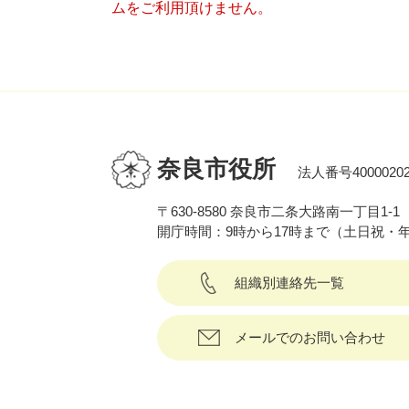
ムをご利用頂けません。
奈良市役所
法人番号40000202
〒630-8580 奈良市二条大路南一丁目1-1
開庁時間：9時から17時まで（土日祝・
組織別連絡先一覧
メールでのお問い合わせ