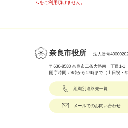
ムをご利用頂けません。
奈良市役所
法人番号40000202
〒630-8580 奈良市二条大路南一丁目1-1
開庁時間：9時から17時まで（土日祝・
組織別連絡先一覧
メールでのお問い合わせ