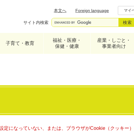
メニューを飛ばして本文へ
本文へ
Foreign language
マイ
サイト内検索
福祉・医療・
産業・しごと・
子育て・教育
保健・健康
事業者向け
る設定になっていない、または、ブラウザがCookie（クッキ