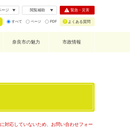
ページ
閲覧補助
緊急・災害
よくある質問
すべて
ページ
PDF
奈良市の魅力
市政情報
ー）に対応していないため、お問い合わせフォー