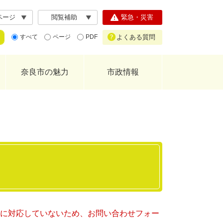
ページ
閲覧補助
緊急・災害
よくある質問
すべて
ページ
PDF
奈良市の魅力
市政情報
ー）に対応していないため、お問い合わせフォー