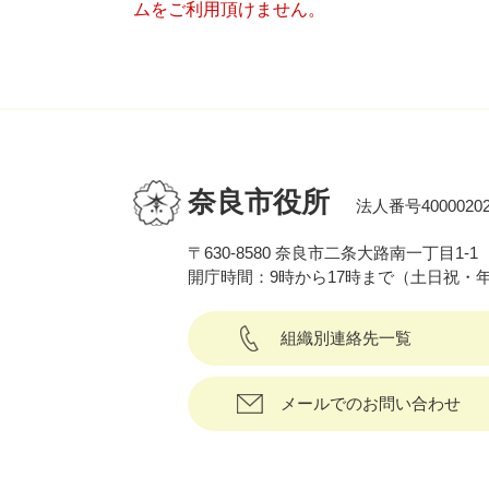
ムをご利用頂けません。
奈良市役所
法人番号40000202
〒630-8580 奈良市二条大路南一丁目1-1
開庁時間：9時から17時まで（土日祝・
組織別連絡先一覧
メールでのお問い合わせ