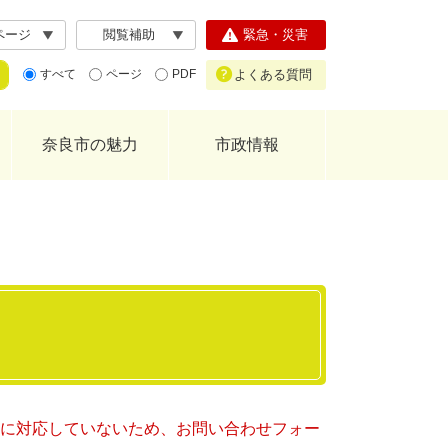
ページ
閲覧補助
緊急・災害
よくある質問
すべて
ページ
PDF
奈良市の魅力
市政情報
ー）に対応していないため、お問い合わせフォー