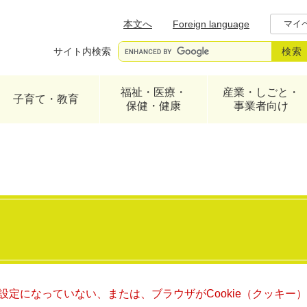
メニューを飛ばして本文へ
本文へ
Foreign language
マイ
サイト内検索
福祉・医療・
産業・しごと・
子育て・教育
保健・健康
事業者向け
る設定になっていない、または、ブラウザがCookie（クッキ