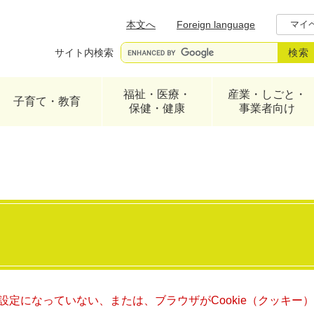
メニューを飛ばして本文へ
本文へ
Foreign language
マイ
サイト内検索
福祉・医療・
産業・しごと・
子育て・教育
保健・健康
事業者向け
る設定になっていない、または、ブラウザがCookie（クッキ