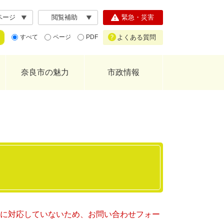
ページ
閲覧補助
緊急・災害
よくある質問
すべて
ページ
PDF
奈良市の魅力
市政情報
ー）に対応していないため、お問い合わせフォー