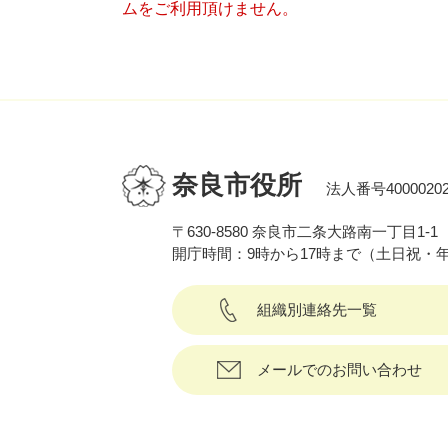
ムをご利用頂けません。
奈良市役所
法人番号40000202
〒630-8580 奈良市二条大路南一丁目1-1
開庁時間：9時から17時まで（土日祝・
組織別連絡先一覧
メールでのお問い合わせ