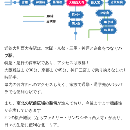
近鉄大和西大寺駅は、大阪・京都・三重・神戸と奈良をつなぐ
ハ
ブ駅
。
特急・急行の停車駅であり、アクセスは抜群！
大阪難波まで30分、京都まで45分、神戸三宮まで乗り換えなしの1
時間半。
県内の各方面へのアクセスも良く、家族で通勤・通学先がバラバ
ラでも便利な駅です。
また、
南北の駅前広場の整備
が進んでおり、今後ますます機能性
が充実していきます！
2つの複合施設（ならファミリー・サンワシティ西大寺）があり、
日々の生活に便利な北エリア。