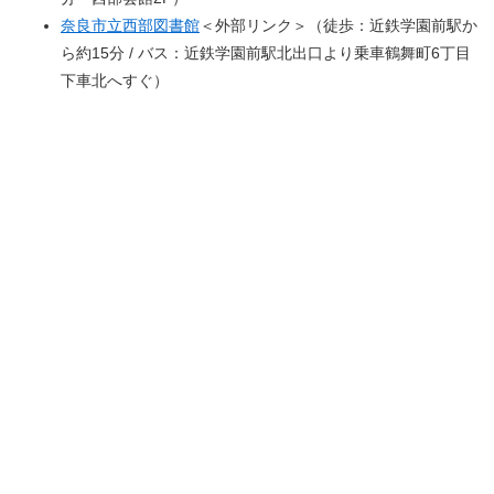
奈良市立西部図書館
＜外部リンク＞
（徒歩：近鉄学園前駅か
ら約15分 / バス：近鉄学園前駅北出口より乗車鶴舞町6丁目
下車北へすぐ）