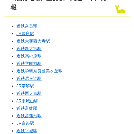
報
近鉄奈良駅
JR奈良駅
近鉄大和西大寺駅
近鉄新大宮駅
近鉄高の原駅
近鉄学園前駅
近鉄学研奈良登美ヶ丘駅
近鉄尼ヶ辻駅
JR帯解駅
近鉄西ノ京駅
JR平城山駅
近鉄富雄駅
近鉄菖蒲池駅
JR京終駅
近鉄平城駅