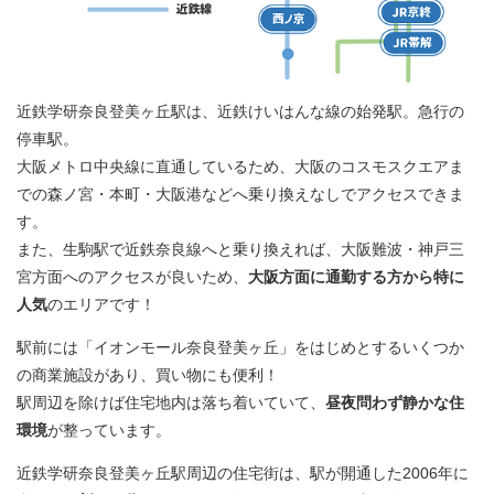
近鉄学研奈良登美ヶ丘駅は、近鉄けいはんな線の始発駅。急行の
停車駅。
大阪メトロ中央線に直通しているため、大阪のコスモスクエアま
での森ノ宮・本町・大阪港などへ乗り換えなしでアクセスできま
す。
また、生駒駅で近鉄奈良線へと乗り換えれば、大阪難波・神戸三
宮方面へのアクセスが良いため、
大阪方面に通勤する方から特に
人気
のエリアです！
駅前には「イオンモール奈良登美ヶ丘」をはじめとするいくつか
の商業施設があり、買い物にも便利！
駅周辺を除けば住宅地内は落ち着いていて、
昼夜問わず静かな住
環境
が整っています。
近鉄学研奈良登美ヶ丘駅周辺の住宅街は、駅が開通した2006年に