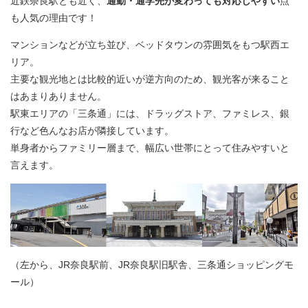
近鉄奈良駅とも近く、
通勤・通学先が変わっても対応しやすい
点
も人気の理由です！
マンションなどが立ち並び、ベッドタウンの雰囲気をもつ駅西エ
リア。
主要な観光地とは比較的近いが逆方向のため、観光客が来ること
はあまりありません。
駅東エリアの「三条通」には、ドラッグストア、ファミレス、銀
行など色んなお店が隣接しています。
単身者からファミリー層まで、幅広い世帯にとって住みやすいと
言えます。
（左から、JR奈良駅前、JR奈良駅旧駅舎、三条通ショッピングモ
ール）