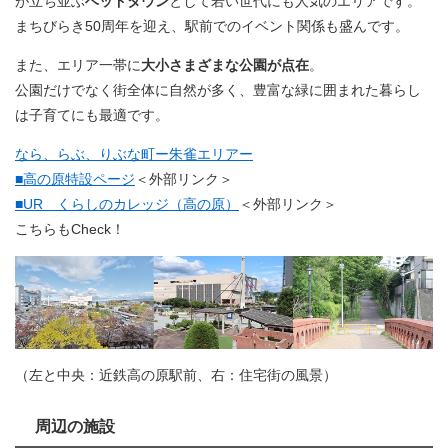
が立ち並ぶ
ベッドタウン
として若い世代にも人気のエリアです。
まちびらき50周年を迎え、駅前でのイベント関係も盛んです。
また、エリア一帯に
大小さまざまな公園が点在
。
公園だけでなく街全体に自然が多く、豊富な緑に囲まれた暮らし
は子育てにも最適です。
なら、らぶ、りぶな町ー朱雀エリアー​
■高の原特設ページ
＜外部リンク＞
■UR くらしのカレッジ（高の原）
＜外部リンク＞
こちらもCheck！
（左と中央：近鉄高の原駅前、右：住宅街の風景）
周辺の施設