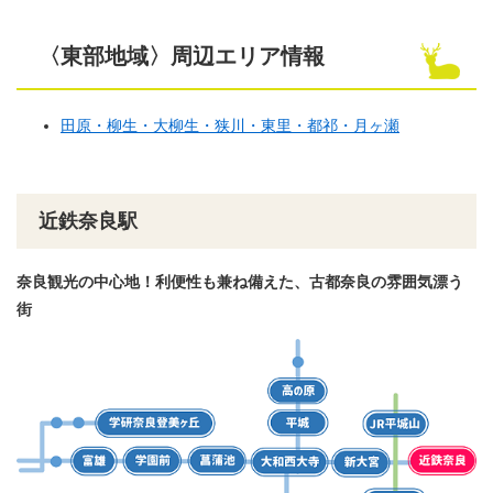
〈東部地域〉周辺エリア情報
田原・柳生・大柳生・狭川・東里・都祁・月ヶ瀬
近鉄奈良駅
奈良観光の中心地！利便性も兼ね備えた、古都奈良の雰囲気漂う
街