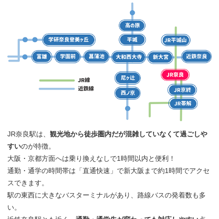
JR奈良駅は、
観光地から徒歩圏内だが混雑していなくて過ごしや
すい
のが特徴。
大阪・京都方面へは乗り換えなしで1時間以内と便利！
通勤・通学の時間帯は「直通快速」で新大阪まで約1時間でアクセ
スできます。
駅の東西に大きなバスターミナルがあり、路線バスの発着数も多
い。