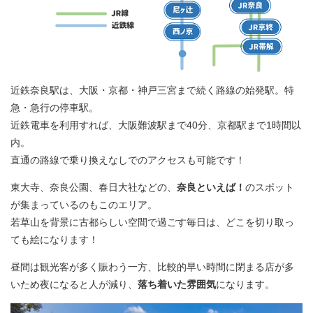
近鉄奈良駅は、大阪・京都・神戸三宮まで続く路線の始発駅。特
急・急行の停車駅。
近鉄電車を利用すれば、大阪難波駅まで40分、京都駅まで1時間以
内。
直通の路線で乗り換えなしでのアクセスも可能です！
東大寺、奈良公園、春日大社などの、
奈良といえば！
のスポット
が集まっているのもこのエリア。
若草山を背景に古都らしい空間で過ごす毎日は、どこを切り取っ
ても絵になります！
昼間は観光客が多く賑わう一方、比較的早い時間に閉まる店が多
いため夜になると人が減り、
落ち着いた雰囲気
になります。