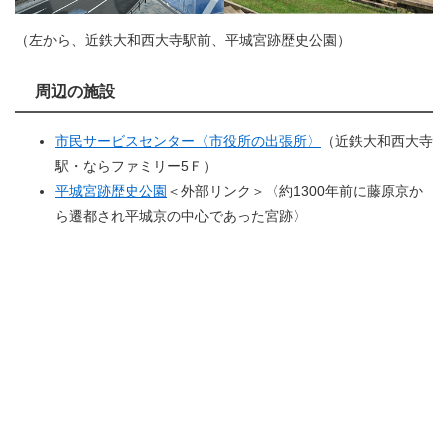
（左から、近鉄大和西大寺駅前、平城宮跡歴史公園）
周辺の施設
市民サービスセンター〈市役所の出張所〉
（近鉄大和西大寺
駅・ならファミリー5Ｆ）
平城宮跡歴史公園
＜外部リンク＞
〈約1300年前に藤原京か
ら遷都され平城京の中心であった宮跡〉​