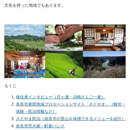
文化を持った地域でもあります。
もくじ
移住者インタビュー（月ヶ瀬・川崎さんご一家）
奈良市東部地域プロモーションサイト「さとやま」（観光・
体験・民泊情報など）
さとやま民泊（奈良市の里山を体感できるメニューを紹介）
奈良市空き家・町家バンク