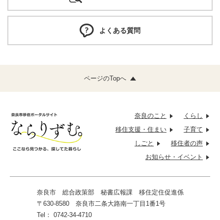
よくある質問
ページのTopへ
奈良のこと
くらし
移住支援・
住まい
子育て
しごと
移住者の
声
お知らせ・
イベント
奈良市 総合政策部 秘書広報課
移住定住促進係
〒630-8580 奈良市二条大路南一丁目1番1号
Tel： 0742-34-4710