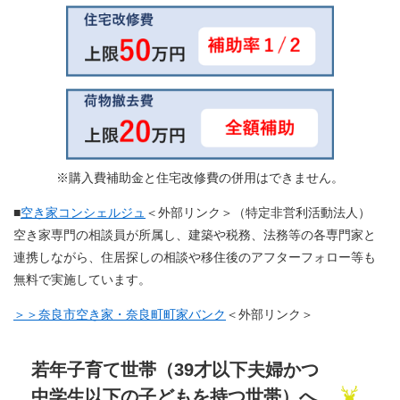
※​購入費補助金と住宅改修費の併用はできません。
■
空き家コンシェルジュ
＜外部リンク＞
（特定非営利活動法人）
空き家専門の相談員が所属し、建築や税務、法務等の各専門家と
連携しながら、住居探しの相談や移住後のアフターフォロー等も
無料で実施しています。​
＞＞奈良市空き家・奈良町町家バンク
＜外部リンク＞
若年子育て世帯（39才以下夫婦かつ
中学生以下の子どもを持つ世帯）へ