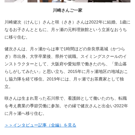
川崎さんご一家
川崎健次（けんじ）さんと咲（さき）さんは2022年に結婚。1歳に
なるお子さんとともに、月ヶ瀬の元料理旅館という立派なおうち
に移り住む。
健次さんは、月ヶ瀬からは車で1時間ほどの奈良県葛城（かつら
ぎ）市出身。大学卒業後、県外で就職。スイミングスクールのイ
ンストラクターとして、大阪府や愛知県で働きたのち、「里山暮
らしがしてみたい」と思い立ち、2015年に月ヶ瀬地区の地域おこ
し協力隊を経て移住。2019年には、月ヶ瀬でお茶農家として独
立。
咲さんは生まれ育った石川県で、看護師として働いたのち、転職
を考え農業の季節労働に参加。その縁で健次さんと出会い2022年
に月ヶ瀬へ移り住む。
＞＞インタビュー記事（全編）を見る