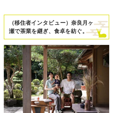
（移住者インタビュー）奈良月ヶ
瀬で茶業を継ぎ、食卓を紡ぐ。