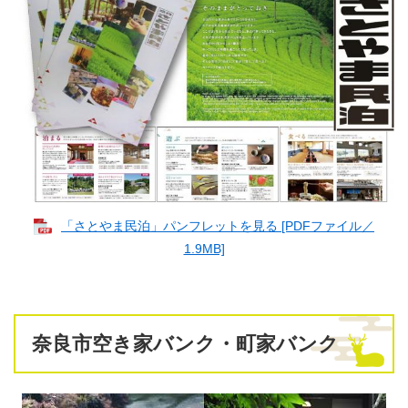
「さとやま民泊」パンフレットを見る [PDFファイル／
1.9MB]
奈良市空き家バンク・町家バンク