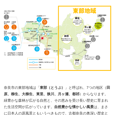
奈良市の東部地域は「
東部（とうぶ）
」と呼ばれ、7つの地区（
田
原、柳生、大柳生、東里、狭川、月ヶ瀬、都祁
）からなります。
緑豊かな森林が広がる自然と、その恵みを受け長い歴史に育まれ
た生活空間が広がっています。
自然豊かな懐かしい風景
は、まさ
に日本人の原風景ともいうべきもので、古都奈良の奥深い歴史と