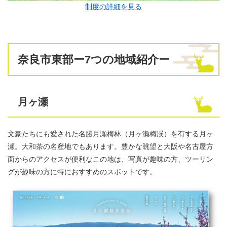
制度の詳細を見る
奈良市東部ー7つの地域紹介ー
月ヶ瀬
文豪たちにも愛された名勝月瀬梅林（月ヶ瀬梅渓）を有する月ヶ
瀬。大和茶の名産地でもあります。豊かな眺望と大阪や名古屋方
面からのアクセスが便利なこの地は、写真が趣味の方、ツーリン
グが趣味の方に特におすすめのスポットです。