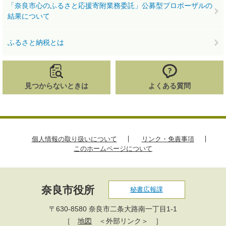
「奈良市心のふるさと応援寄附業務委託」公募型プロポーザルの
結果について
ふるさと納税とは
見つからないときは
よくある質問
個人情報の取り扱いについて
リンク・免責事項
このホームページについて
奈良市役所
秘書広報課
〒630-8580 奈良市二条大路南一丁目1-1
［
地図
＜外部リンク＞
］