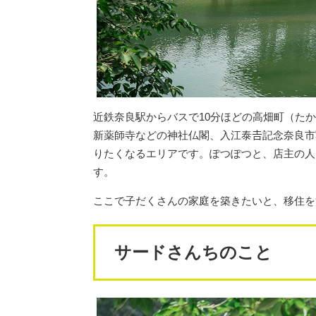
近鉄奈良駅からバスで10分ほどの高畑町（た
新薬師寺などの神社仏閣、入江泰𠮷記念奈良
りたくなるエリアです。ぽつぽつと、店主の人
す。
ここで子だくさんの家庭を築きたいと、移住を
サードさんちのこと