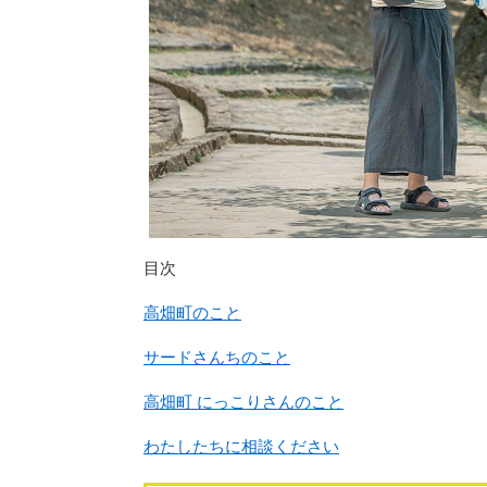
目次
高畑町のこと
サードさんちのこと
高畑町 にっこりさんのこと
わたしたちに相談ください