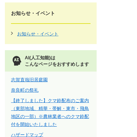
お知らせ・イベント
お知らせ・イベント
AI(人工知能)は
こんなページをおすすめします
志賀直哉旧居庭園
奈良町の祭礼
【終了しました】クマ鈴配布のご案内
（東部地域、精華・帯解・東市・飛鳥
地区の一部）※農林業者へのクマ鈴配
付を開始いたしました
ハザードマップ