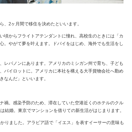
ら、2ヶ月間で移住を決めたといいます。
い頃からフライトアテンダントに憧れ、高校生のときには「カ
心。やがて夢を叶えます。ドバイをはじめ、海外でも生活をし
、レバノンにあります。アメリカのミシガン州で育ち、子ども
、パイロットに。アメリカに本社を構える大手貨物会社へ勤め
きなんだ」といいます。
ナ禍。感染予防のため、滞在していた空港近くのホテルのクル
年には結婚。東京でマンションを借りての新生活がはじまります。
を授かりました。アラビア語で「イエス」を表すイーサーの意味も