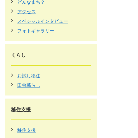
どんなまち？
アクセス
スペシャルインタビュー
フォトギャラリー
くらし
お試し移住
田舎暮らし
移住支援
移住支援