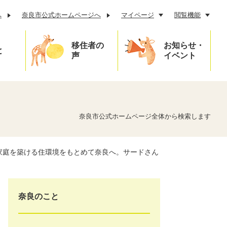
へ
奈良市公式ホームページへ
マイページ
閲覧機能
移住者の
お知らせ・
と
声
イベント
奈良市公式ホームページ全体から検索します
家庭を築ける住環境をもとめて奈良へ。サードさん
奈良のこと