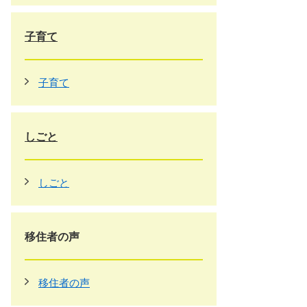
子育て
子育て
しごと
しごと
移住者の声
移住者の声