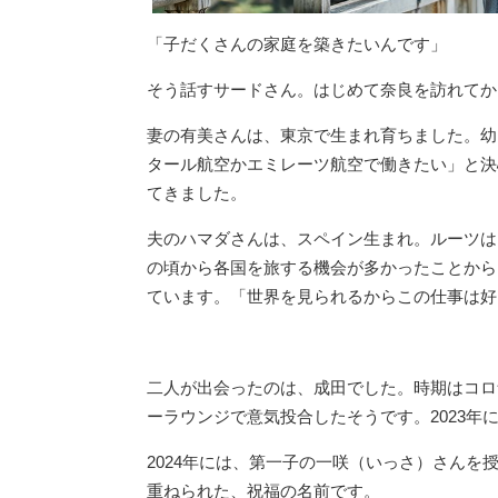
「子だくさんの家庭を築きたいんです」
そう話すサードさん。はじめて奈良を訪れてか
妻の有美さんは、東京で生まれ育ちました。幼
タール航空かエミレーツ航空で働きたい」と決
てきました。
夫のハマダさんは、スペイン生まれ。ルーツは
の頃から各国を旅する機会が多かったことから
ています。「世界を見られるからこの仕事は好
二人が出会ったのは、成田でした。時期はコロ
ーラウンジで意気投合したそうです。2023
2024年には、第一子の一咲（いっさ）さん
重ねられた、祝福の名前です。