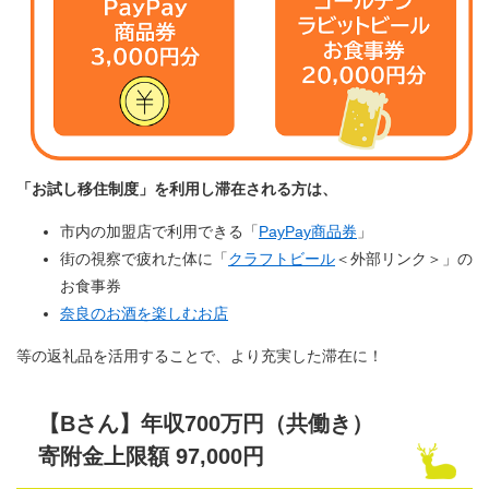
「お試し移住制度」を利用し滞在される方は、
市内の加盟店で利用できる「
PayPay商品券
」
街の視察で疲れた体に「
クラフトビール
＜外部リンク＞
」の
お食事券
奈良のお酒を楽しむお店
等の返礼品を活用することで、より充実した滞在に！
【Bさん】年収700万円（共働き）
寄附金上限額 97,000円