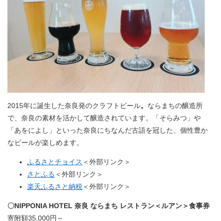
2015年に誕生した奈良発のクラフトビール
。
ならまちの醸造所
で、奈良の素材を活かして醸造されています。「そらみつ」や
「あをによし」といった奈良にちなんだ古語を冠した、個性豊か
なビールが楽しめます。
ふるさとチョイス
＜外部リンク＞
さとふる
＜外部リンク＞
楽天ふるさと納税
＜外部リンク＞
〇NIPPONIA HOTEL 奈良 ならまち レストラン＜ルアン＞食事券
寄附額35,000円～