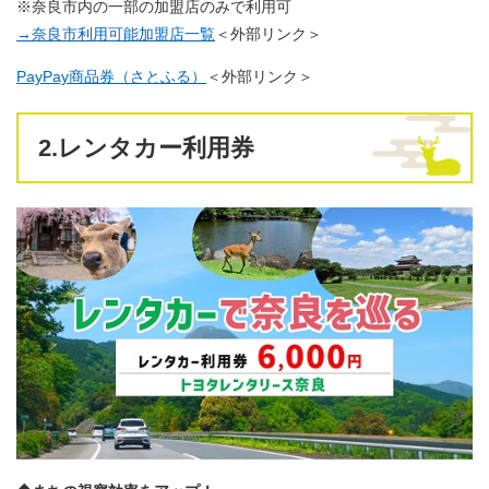
※奈良市内の一部の加盟店のみで利用可
→奈良市​利用可能加盟店一覧
＜外部リンク＞
PayPay商品券（さとふる）
＜外部リンク＞
2.レンタカー利用券