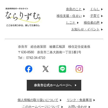
奈良のこと
くらし
移住支援・
住まい
子育て
しごと
移住者の
声
お知らせ・
イベント
奈良市 総合政策部 秘書広報課
移住定住促進係
〒630-8580 奈良市二条大路南一丁目1番1号
Tel： 0742-34-4710
奈良市公式ホームページへ
個人情報の取り扱いについて
リンク・免責事項
このホームページについて
お問い合わせ