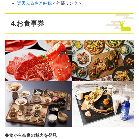
楽天ふるさと納税
＜外部リンク＞
4.お食事券
◆食から奈良の魅力を発見