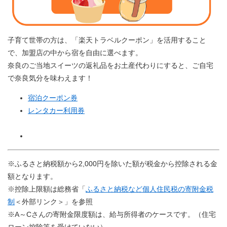
子育て世帯の方は、「楽天トラベルクーポン」を活用すること
で、加盟店の中から宿を自由に選べます。
奈良のご当地スイーツの返礼品をお土産代わりにすると、ご自宅
で奈良気分を味わえます！
宿泊クーポン券
レンタカー利用券
※ふるさと納税額から2,000円を除いた額が税金から控除される金
額となります。
※控除上限額は総務省「
ふるさと納税など個人住民税の寄附金税
制
＜外部リンク＞
」を参照
※A～Cさんの寄附金限度額は、給与所得者のケースです。（住宅
ローン控除等を受けていない）